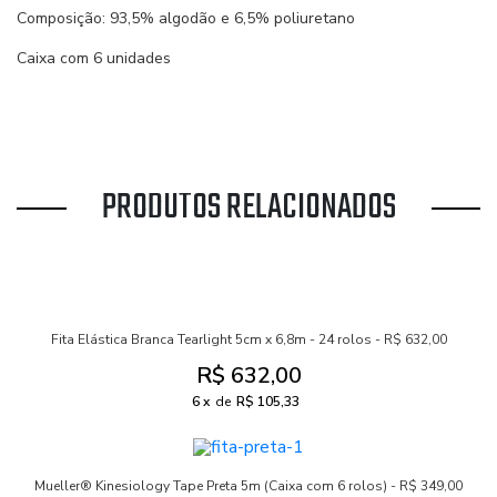
Composição: 93,5% algodão e 6,5% poliuretano
Caixa com 6 unidades
PRODUTOS RELACIONADOS
Fita Elástica Branca Tearlight 5cm x 6,8m - 24 rolos - R$ 632,00
R$ 632,00
6
de
R$ 105,33
Mueller® Kinesiology Tape Preta 5m (Caixa com 6 rolos) - R$ 349,00