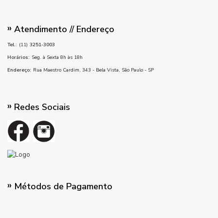
Atendimento // Endereço
Tel.:
(11)
3251-3003
Horários:
Seg. à Sexta 8h às 18h
Endereço:
Rua Maestro Cardim, 343 - Bela Vista, São Paulo - SP
Redes Sociais
Métodos de Pagamento