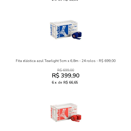
Fita elástica azul Tearlight 5cm x 6,8m - 24 rolos - R$ 699,00
R$ 699,00
R$ 399,90
6
de
R$ 66,65