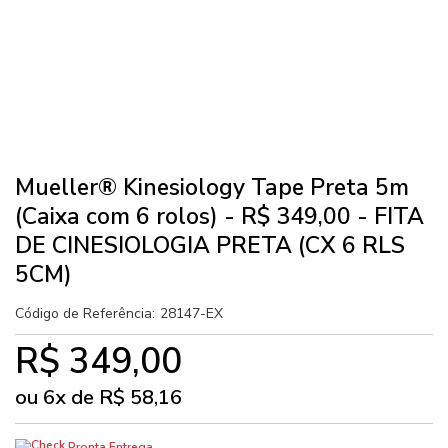
Mueller® Kinesiology Tape Preta 5m
(Caixa com 6 rolos) - R$ 349,00 - FITA
DE CINESIOLOGIA PRETA (CX 6 RLS
5CM)
Código de Referência:
28147-EX
R$ 349,00
ou
6
x
de
R$ 58,16
Pronta Entrega