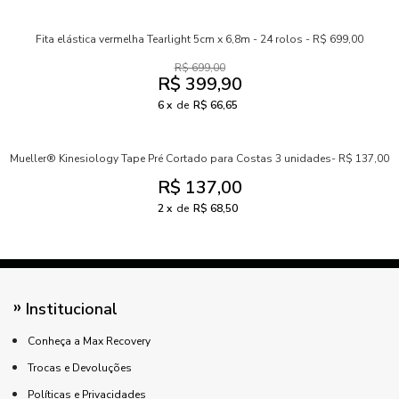
Fita elástica vermelha Tearlight 5cm x 6,8m - 24 rolos - R$ 699,00
R$ 699,00
R$ 399,90
6
de
R$ 66,65
Mueller® Kinesiology Tape Pré Cortado para Costas 3 unidades- R$ 137,00
R$ 137,00
2
de
R$ 68,50
Institucional
Conheça a Max Recovery
Trocas e Devoluções
Políticas e Privacidades