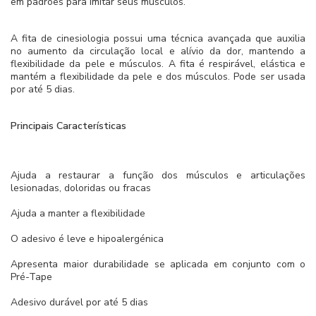
em padrões para imitar seus músculos.
A fita de cinesiologia possui uma técnica avançada que auxilia
no aumento da circulação local e alívio da dor, mantendo a
flexibilidade da pele e músculos. A fita é respirável, elástica e
mantém a flexibilidade da pele e dos músculos. Pode ser usada
por até 5 dias.
Principais Características
Ajuda a restaurar a função dos músculos e articulações
lesionadas, doloridas ou fracas
Ajuda a manter a flexibilidade
O adesivo é leve e hipoalergénica
Apresenta maior durabilidade se aplicada em conjunto com o
Pré-Tape
Adesivo durável por até 5 dias