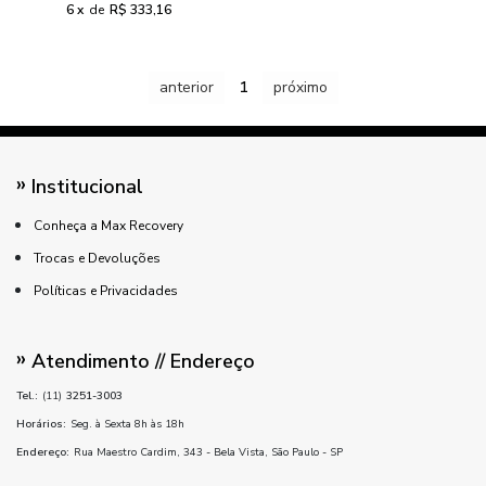
6
de
R$ 333,16
anterior
1
próximo
Institucional
Conheça a Max Recovery
Trocas e Devoluções
Políticas e Privacidades
Atendimento // Endereço
Tel.:
(11)
3251-3003
Horários:
Seg. à Sexta 8h às 18h
Endereço:
Rua Maestro Cardim, 343 - Bela Vista, São Paulo - SP