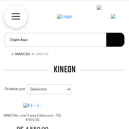
MARCAS
KINEON
KINEON
Ordenar por:
KINEON+ com Faixa Extensora - R$
4.550,00