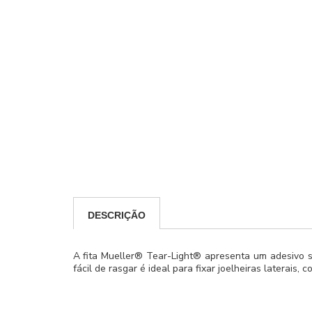
DESCRIÇÃO
A fita Mueller® Tear-Light® apresenta um adesivo su
fácil de rasgar é ideal para fixar joelheiras laterais