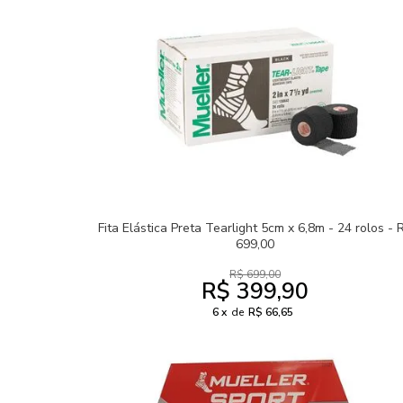
Fita Elástica Preta Tearlight 5cm x 6,8m - 24 rolos - 
699,00
R$ 699,00
R$ 399,90
6
de
R$ 66,65