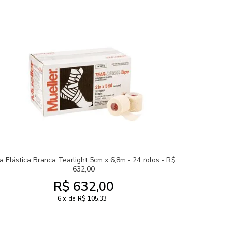
ta Elástica Branca Tearlight 5cm x 6,8m - 24 rolos - R$
632,00
R$ 632,00
6
de
R$ 105,33