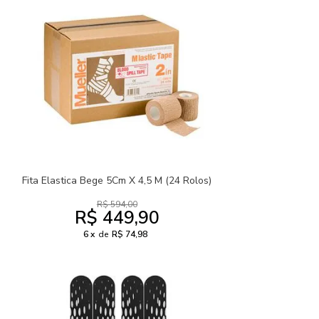
Fita Elastica Bege 5Cm X 4,5 M (24 Rolos)
R$ 594,00
R$ 449,90
6
de
R$ 74,98