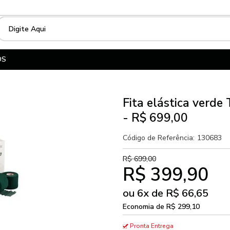
OS
Fita elástica verde
- R$ 699,00
Código de Referência:
130683
R$ 699,00
R$ 399,90
ou
6
x
de
R$ 66,65
Economia de
R$ 299,10
Pronta Entrega