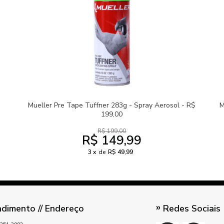
Mueller Pre Tape Tuffner 283g - Spray Aerosol - R$
M
199,00
R$ 199,00
R$ 149,99
3
de
R$ 49,99
dimento // Endereço
Redes Sociais