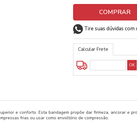
COMPRAR
Tire suas dúvidas com 
Calcular Frete
perior e conforto. Esta bandagem propõe dar firmeza, ancorar e prot
, compressas frias ou usar como envoltório de compressão.