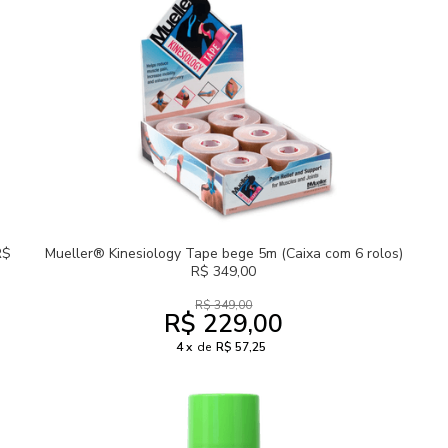
R$
Mueller® Kinesiology Tape bege 5m (Caixa com 6 rolos)
R$ 349,00
R$ 349,00
R$ 229,00
4
de
R$ 57,25