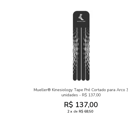
Mueller® Kinesiology Tape Pré Cortado para Arco 
unidades - R$ 137,00
R$ 137,00
2
de
R$ 68,50