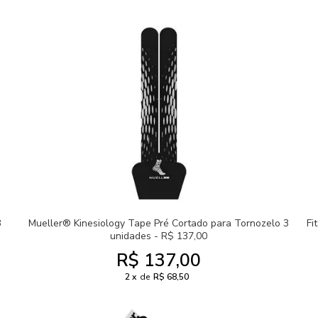
3
Mueller® Kinesiology Tape Pré Cortado para Tornozelo 3
Fi
unidades - R$ 137,00
R$ 137,00
2
de
R$ 68,50