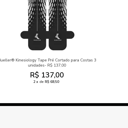
ueller® Kinesiology Tape Pré Cortado para Costas 3
unidades- R$ 137,00
R$ 137,00
2
de
R$ 68,50