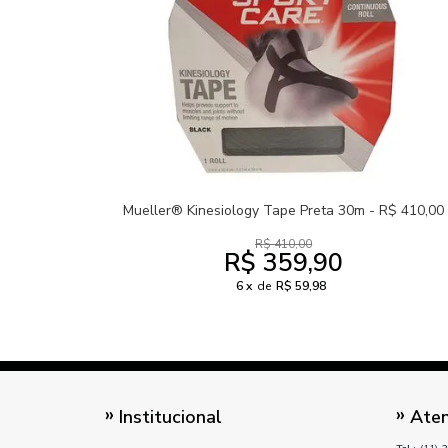
Mueller® Kinesiology Tape Preta 30m - R$ 410,00
R$ 410,00
R$ 359,90
6
de
R$ 59,98
Institucional
Aten