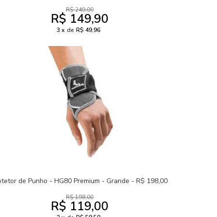
R$ 249,00
R$ 149,90
3
de
R$ 49,96
otetor de Punho - HG80 Premium - Grande - R$ 198,00
R$ 198,00
R$ 119,00