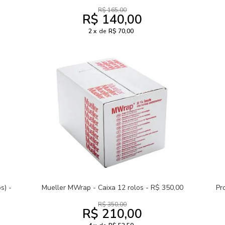
R$ 165,00
R$ 140,00
2
de
R$ 70,00
s) -
Mueller MWrap - Caixa 12 rolos - R$ 350,00
Pr
R$ 350,00
R$ 210,00