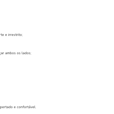
e e irrestrito;
çar ambos os lados;
pertado e confortável.