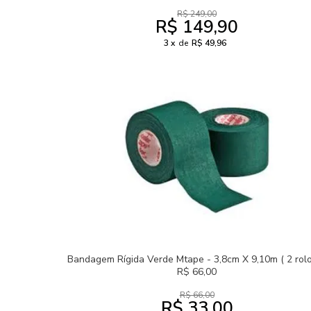
R$ 249,00
R$ 149,90
3
de
R$ 49,96
Bandagem Rígida Verde Mtape - 3,8cm X 9,10m ( 2 rolo
R$ 66,00
R$ 66,00
R$ 33,00