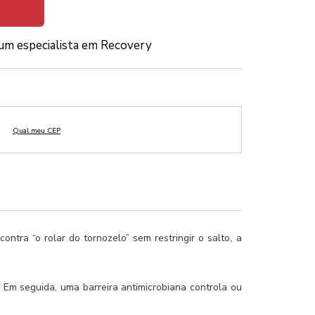
um especialista em Recovery
ntra “o rolar do tornozelo” sem restringir o salto, a
 Em seguida, uma barreira antimicrobiana controla ou