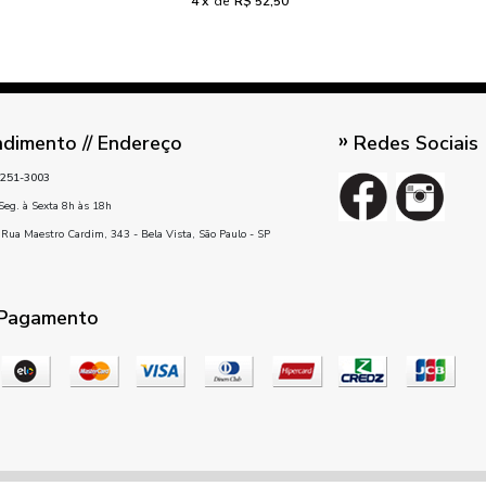
4
de
R$ 52,50
dimento // Endereço
Redes Sociais
251-3003
Seg. à Sexta 8h às 18h
Rua Maestro Cardim, 343 - Bela Vista, São Paulo - SP
 Pagamento