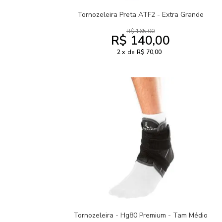
Tornozeleira Preta ATF2 - Extra Grande
R$ 165,00
R$ 140,00
2
de
R$ 70,00
Tornozeleira - Hg80 Premium - Tam Médio