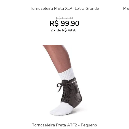
Tornozeleira Preta XLP -Extra Grande
Pr
R$ 132,00
R$ 99,90
2
de
R$ 49,95
Tornozeleira Preta ATF2 - Pequeno