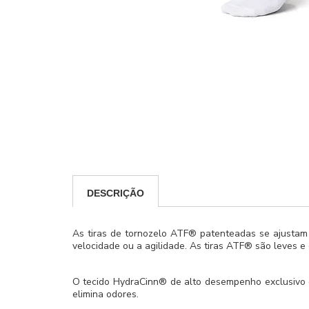
DESCRIÇÃO
As tiras de tornozelo ATF® patenteadas se ajustam pa
velocidade ou a agilidade. As tiras ATF® são leves e 
O tecido HydraCinn® de alto desempenho exclusivo da
elimina odores.