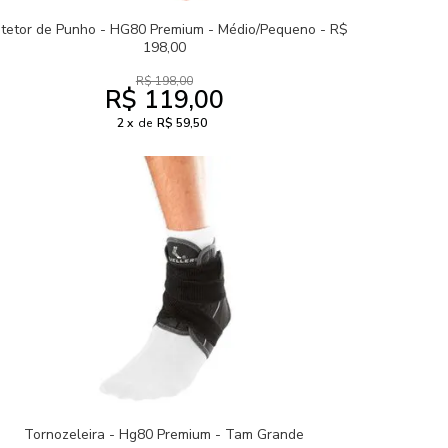
otetor de Punho - HG80 Premium - Médio/Pequeno - R$
198,00
R$ 198,00
R$ 119,00
2
de
R$ 59,50
Tornozeleira - Hg80 Premium - Tam Grande