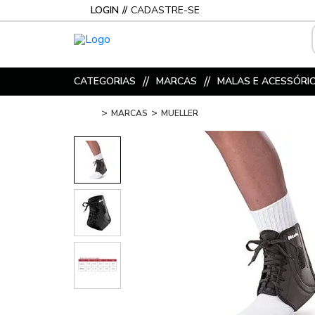
LOGIN
CADASTRE-SE
CATEGORIAS
MARCAS
MALAS E ACESSÓRI
MARCAS
MUELLER