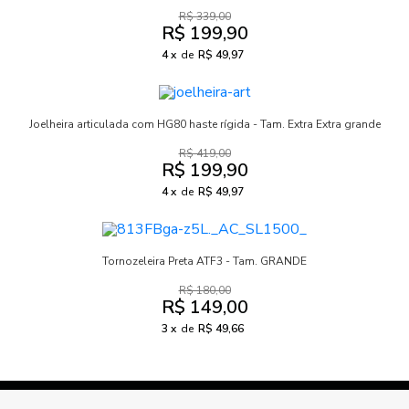
R$ 339,00
R$ 199,90
4
de
R$ 49,97
Joelheira articulada com HG80 haste rígida - Tam. Extra Extra grande
R$ 419,00
R$ 199,90
4
de
R$ 49,97
Tornozeleira Preta ATF3 - Tam. GRANDE
R$ 180,00
R$ 149,00
3
de
R$ 49,66