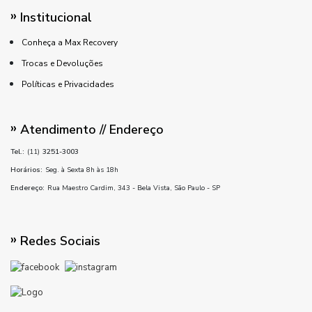
Institucional
Conheça a Max Recovery
Trocas e Devoluções
Políticas e Privacidades
Atendimento // Endereço
Tel.:
(11)
3251-3003
Horários:
Seg. à Sexta 8h às 18h
Endereço:
Rua Maestro Cardim, 343 - Bela Vista, São Paulo - SP
Redes Sociais