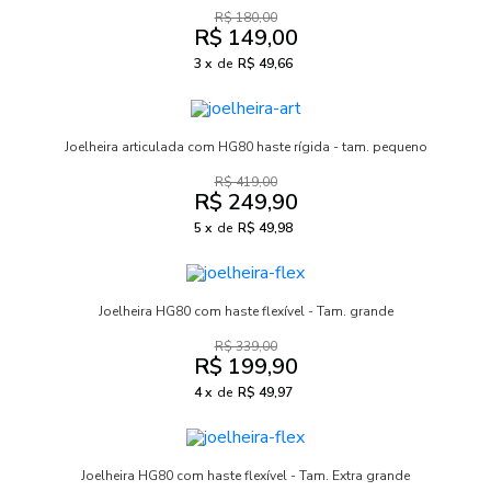
R$ 180,00
R$ 149,00
3
de
R$ 49,66
Joelheira articulada com HG80 haste rígida - tam. pequeno
R$ 419,00
R$ 249,90
5
de
R$ 49,98
Joelheira HG80 com haste flexível - Tam. grande
R$ 339,00
R$ 199,90
4
de
R$ 49,97
Joelheira HG80 com haste flexível - Tam. Extra grande