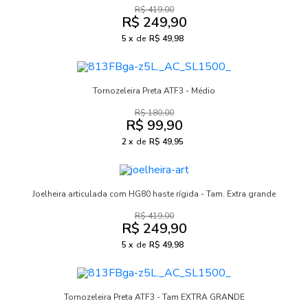
R$ 419,00
R$ 249,90
5
de
R$ 49,98
Tornozeleira Preta ATF3 - Médio
R$ 180,00
R$ 99,90
2
de
R$ 49,95
Joelheira articulada com HG80 haste rígida - Tam. Extra grande
R$ 419,00
R$ 249,90
5
de
R$ 49,98
Tornozeleira Preta ATF3 - Tam EXTRA GRANDE