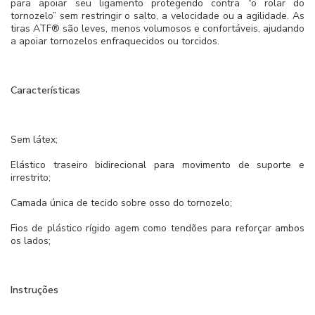
para apoiar seu ligamento protegendo contra “o rolar do
tornozelo” sem restringir o salto, a velocidade ou a agilidade. As
tiras ATF® são leves, menos volumosos e confortáveis, ajudando
a apoiar tornozelos enfraquecidos ou torcidos.
Características
Sem látex;
Elástico traseiro bidirecional para movimento de suporte e
irrestrito;
Camada única de tecido sobre osso do tornozelo;
Fios de plástico rígido agem como tendões para reforçar ambos
os lados;
Instruções