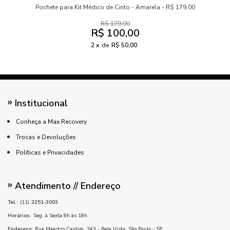
Pochete para Kit Médico de Cinto - Amarela - R$ 179,00
R$ 179,00
R$ 100,00
2
de
R$ 50,00
Institucional
Conheça a Max Recovery
Trocas e Devoluções
Políticas e Privacidades
Atendimento // Endereço
Tel.:
(11)
3251-3003
Horários:
Seg. à Sexta 8h às 18h
Endereço:
Rua Maestro Cardim, 343 - Bela Vista, São Paulo - SP