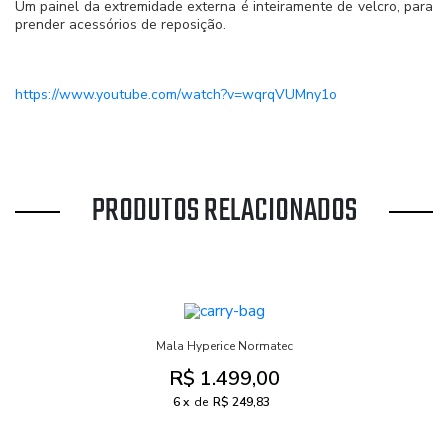
Um painel da extremidade externa é inteiramente de velcro, para
prender acessórios de reposição.
https://www.youtube.com/watch?v=wqrqVUMny1o
PRODUTOS RELACIONADOS
Mala Hyperice Normatec
R$ 1.499,00
6
de
R$ 249,83