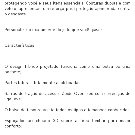
protegendo você e seus itens essenciais. Costuras duplas e com
velcro, apresentam um reforço para proteção aprimorada contra
o desgaste.
Personalize-o exatamente do jeito que você quiser.
Características
O design híbrido projetado funciona como uma bolsa ou uma
pochete;
Partes laterais totalmente acolchoadas;
Barras de tração de acesso rápido Oversized com corrediças de
liga leve;
O bolso da tesoura aceita todos os tipos e tamanhos conhecidos;
Espaçador acolchoado 3D sobre a área lombar para maior
conforto;