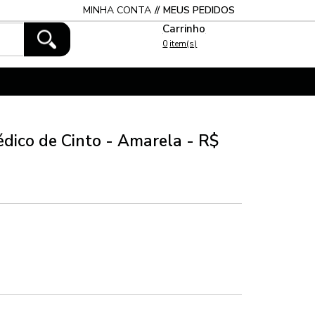
MINHA CONTA
MEUS PEDIDOS
0
édico de Cinto - Amarela - R$