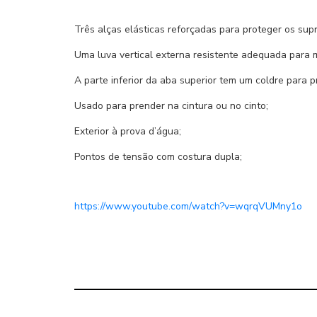
Três alças elásticas reforçadas para proteger os suprim
Uma luva vertical externa resistente adequada para m
A parte inferior da aba superior tem um coldre para
Usado para prender na cintura ou no cinto;
Exterior à prova d’água;
Pontos de tensão com costura dupla;
https://www.youtube.com/watch?v=wqrqVUMny1o