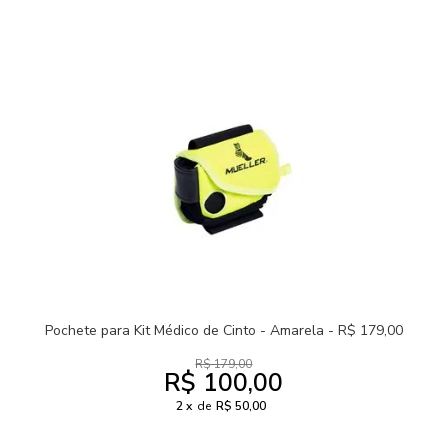
Pochete para Kit Médico de Cinto - Amarela - R$ 179,00
R$ 179,00
R$ 100,00
2
de
R$ 50,00