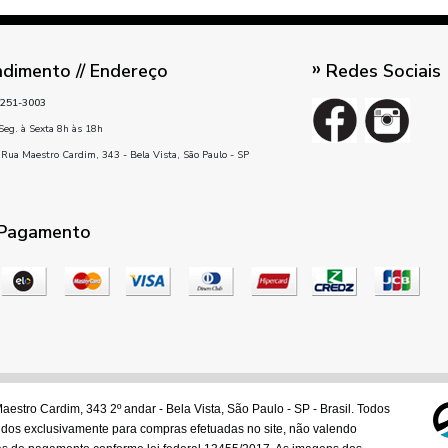
dimento // Endereço
Redes Sociais
251-3003
Seg. à Sexta 8h às 18h
Rua Maestro Cardim, 343 - Bela Vista, São Paulo - SP
 Pagamento
estro Cardim, 343 2º andar - Bela Vista, São Paulo - SP - Brasil. Todos
idos exclusivamente para compras efetuadas no site, não valendo