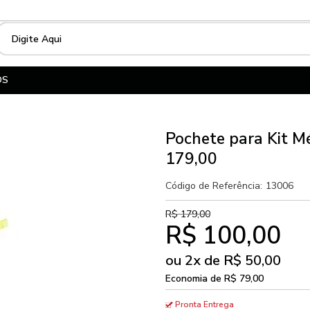
OS
Pochete para Kit M
179,00
Código de Referência:
13006
R$ 179,00
R$ 100,00
ou
2
x
de
R$ 50,00
Economia de
R$ 79,00
Pronta Entrega