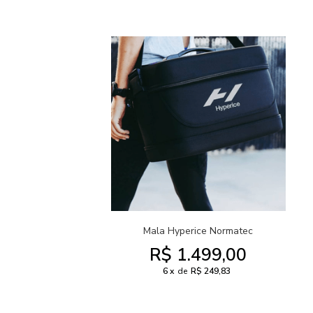
Mala Hyperice Normatec
R$ 1.499,00
6
de
R$ 249,83