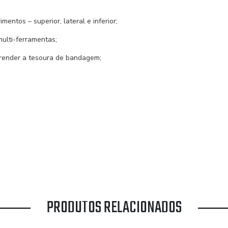
entos – superior, lateral e inferior;
ulti-ferramentas;
 prender a tesoura de bandagem;
PRODUTOS RELACIONADOS