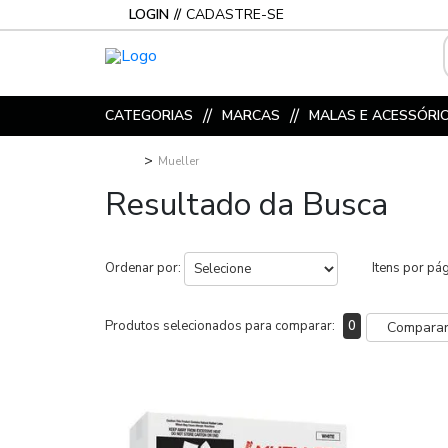
LOGIN
CADASTRE-SE
CATEGORIAS
MARCAS
MALAS E ACESSÓRI
Mueller
Resultado da Busca
Ordenar por:
Itens por pá
Produtos selecionados para comparar:
0
Compara