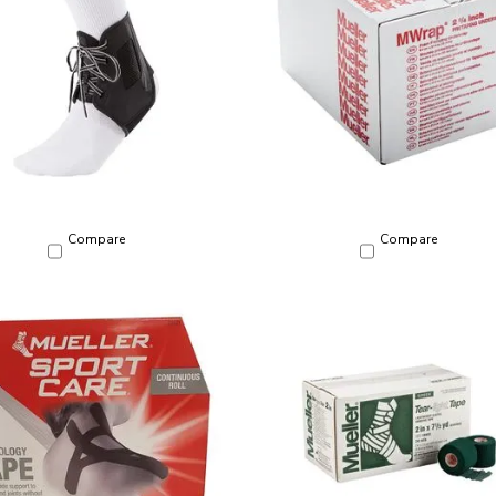
Compare
Compare