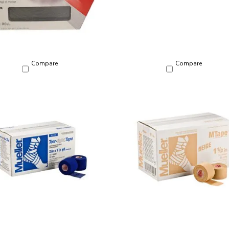
Compare
Compare