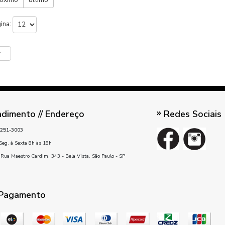
gina:
r
dimento // Endereço
Redes Sociais
251-3003
Seg. à Sexta 8h às 18h
Rua Maestro Cardim, 343 - Bela Vista, São Paulo - SP
 Pagamento