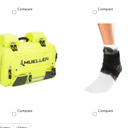
Compare
Compare
Compare
Compare
óximo
último