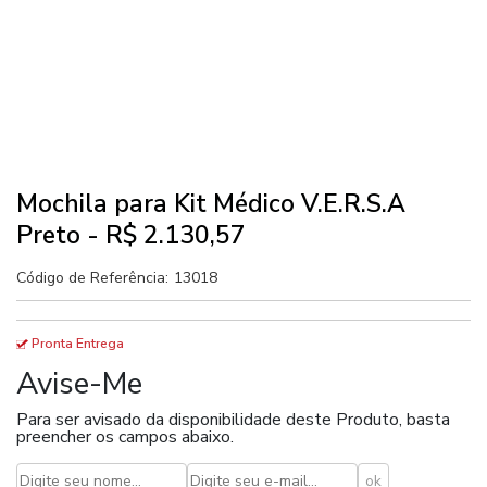
Mochila para Kit Médico V.E.R.S.A
Preto - R$ 2.130,57
Código de Referência:
13018
Pronta Entrega
Avise-Me
Para ser avisado da disponibilidade deste Produto, basta
preencher os campos abaixo.