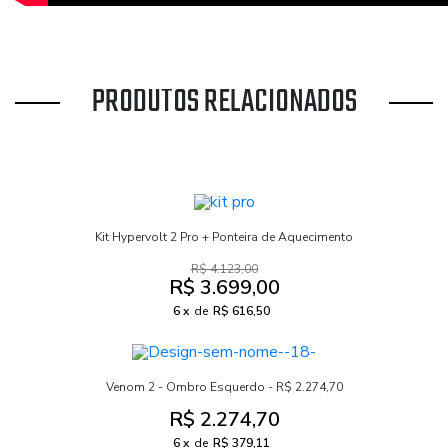
PRODUTOS RELACIONADOS
Kit Hypervolt 2 Pro + Ponteira de Aquecimento
R$ 4.123,00
R$ 3.699,00
6
de
R$ 616,50
Venom 2 - Ombro Esquerdo - R$ 2.274,70
R$ 2.274,70
6
de
R$ 379,11