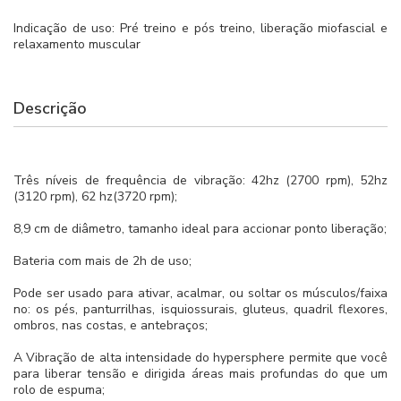
Indicação de uso: Pré treino e pós treino, liberação miofascial e
relaxamento muscular
Descrição
Três níveis de frequência de vibração: 42hz (2700 rpm), 52hz
(3120 rpm), 62 hz(3720 rpm);
8,9 cm de diâmetro, tamanho ideal para accionar ponto liberação;
Bateria com mais de 2h de uso;
Pode ser usado para ativar, acalmar, ou soltar os músculos/faixa
no: os pés, panturrilhas, isquiossurais, gluteus, quadril flexores,
ombros, nas costas, e antebraços;
A Vibração de alta intensidade do hypersphere permite que você
para liberar tensão e dirigida áreas mais profundas do que um
rolo de espuma;