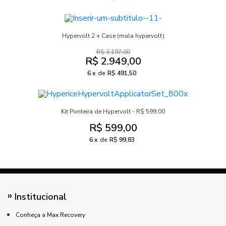
Hypervolt 2 + Case (mala hypervolt)
R$ 3.197,00
R$ 2.949,00
6
de
R$ 491,50
Kit Ponteira de Hypervolt - R$ 599,00
R$ 599,00
6
de
R$ 99,83
Institucional
Conheça a Max Recovery