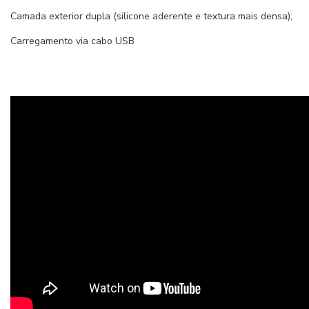
Camada exterior dupla (silicone aderente e textura mais densa);
Carregamento via cabo USB