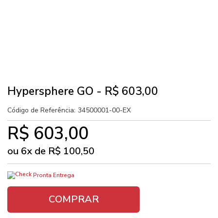
Hypersphere GO - R$ 603,00
Código de Referência:
34500001-00-EX
R$ 603,00
ou
6
x
de
R$ 100,50
Pronta Entrega
COMPRAR