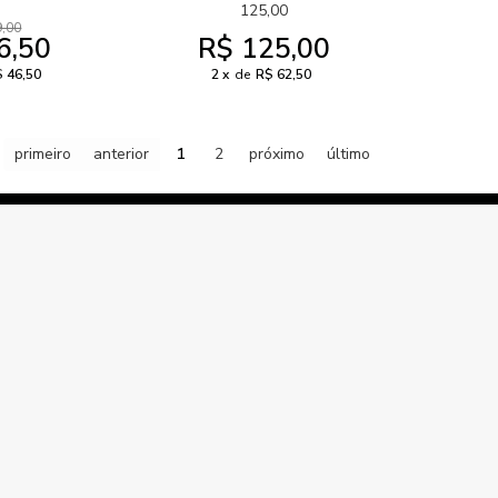
125,00
9,00
6,50
R$ 125,00
 46,50
2
de
R$ 62,50
primeiro
anterior
1
2
próximo
último