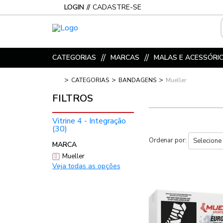
LOGIN
CADASTRE-SE
CATEGORIAS
MARCAS
MALAS E ACESSÓRI
CATEGORIAS
BANDAGENS
Mueller
Vitrine 4 - Integração
(30)
Ordenar por:
MARCA
Mueller
Veja todas as opções