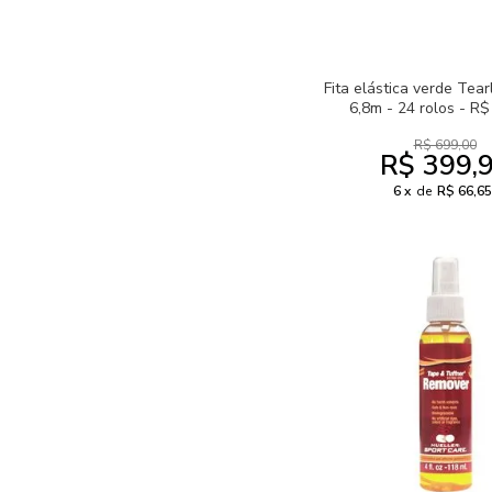
Fita elástica verde Tear
6,8m - 24 rolos - R$
R$ 699,00
R$ 399,
6
de
R$ 66,65