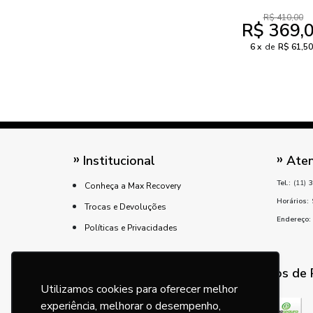
R$ 410,00
R$ 369,
6
de
R$ 61,50
Institucional
Aten
Tel.:
(11)
3
Conheça a Max Recovery
Horários:
Trocas e Devoluções
Endereço:
Políticas e Privacidades
Métodos de
Utilizamos cookies para oferecer melhor
experiência, melhorar o desempenho,