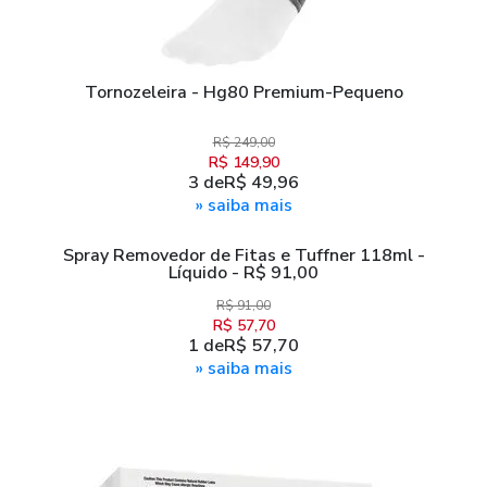
Tornozeleira - Hg80 Premium-Pequeno
R$ 249,00
R$ 149,90
3
de
R$ 49,96
» saiba mais
Spray Removedor de Fitas e Tuffner 118ml -
Líquido - R$ 91,00
R$ 91,00
R$ 57,70
1
de
R$ 57,70
» saiba mais