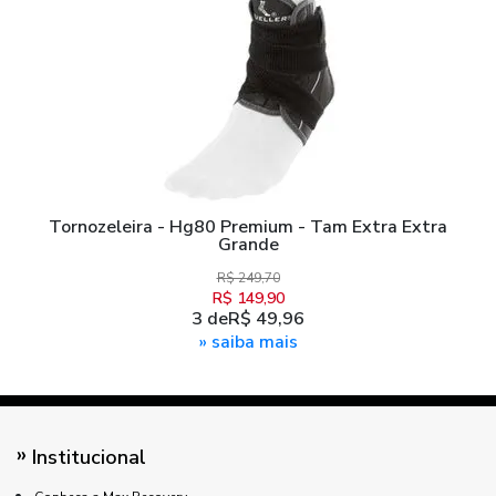
Tornozeleira - Hg80 Premium - Tam Extra Extra
Grande
R$ 249,70
R$ 149,90
3
de
R$ 49,96
» saiba mais
Institucional