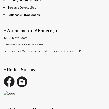
Conheça a Max Recovery
Trocas e Devoluções
Políticas e Privacidades
Atendimento // Endereço
Tel.:
(11)
3251-3003
Horários:
Seg. à Sexta 8h às 18h
Endereço:
Rua Maestro Cardim, 343 - Bela Vista, São Paulo - SP
Redes Sociais