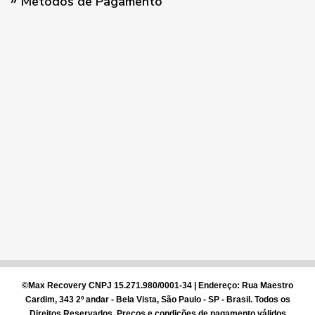
Métodos de Pagamento
©Max Recovery CNPJ 15.271.980/0001-34
| Endereço: Rua Maestro
Cardim, 343 2º andar - Bela Vista, São Paulo - SP - Brasil. Todos os
Direitos Reservados. Preços e condições de pagamento válidos