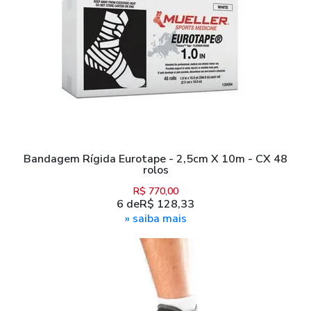
Bandagem Rígida Eurotape - 2,5cm X 10m - CX 48
rolos
R$ 770,00
6
de
R$ 128,33
» saiba mais