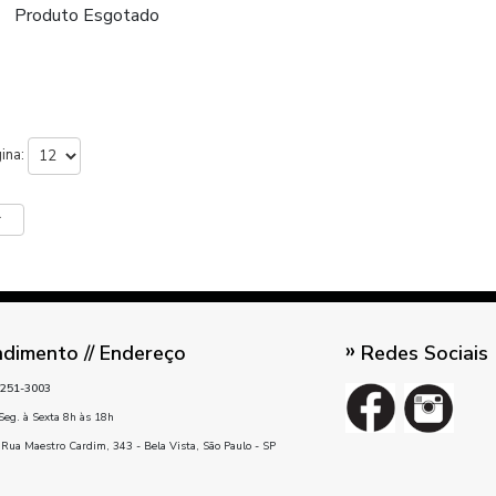
Produto Esgotado
gina:
r
dimento // Endereço
Redes Sociais
251-3003
Seg. à Sexta 8h às 18h
Rua Maestro Cardim, 343 - Bela Vista, São Paulo - SP