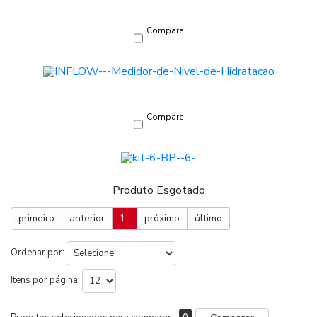
Compare
Compare
Produto Esgotado
primeiro
anterior
1
próximo
último
Ordenar por:
Itens por página: