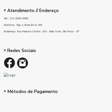
Atendimento // Endereço
Tel.:
(11)
3251-3003
Horários:
Seg. à Sexta 8h às 18h
Endereço:
Rua Maestro Cardim, 343 - Bela Vista, São Paulo - SP
Redes Sociais
Métodos de Pagamento