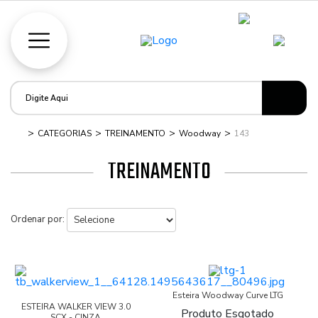
CATEGORIAS
TREINAMENTO
Woodway
143
TREINAMENTO
Ordenar por:
Esteira Woodway Curve LTG
ESTEIRA WALKER VIEW 3.0
Produto Esgotado
SCX - CINZA